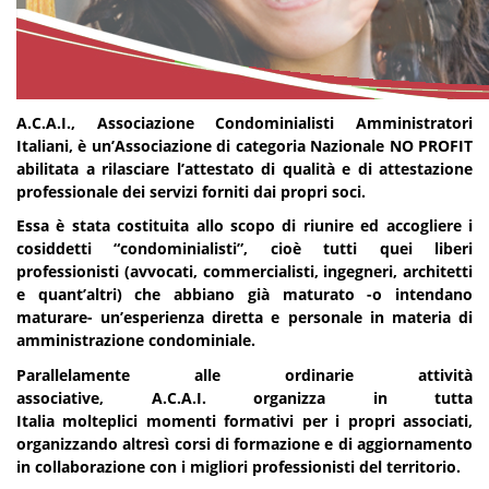
A.C.A.I., Associazione Condominialisti Amministratori
Italiani, è un’Associazione
di categoria
Nazionale NO PROFIT
abilitata a rilasciare l’attestato di qualità e di attestazione
professionale dei servizi forniti dai propri soci.
Essa è stata costituita allo scopo di
riunire ed accogliere i
cosiddetti “condominialisti”, cioè tutti quei liberi
professionisti (avvocati, commercialisti, ingegneri, architetti
e quant’altri) che abbiano già maturato -o intendano
maturare- un’esperienza diretta e personale in materia di
amministrazione condominiale.
Parallelamente alle ordinarie attività
associative
,
A.C.A.I.
organizza
in tutta
Italia
molteplici
momenti formativi per i propri associati,
organizzando altresì corsi di formazione e di aggiornamento
in collaborazione con i migliori professionisti del territorio.