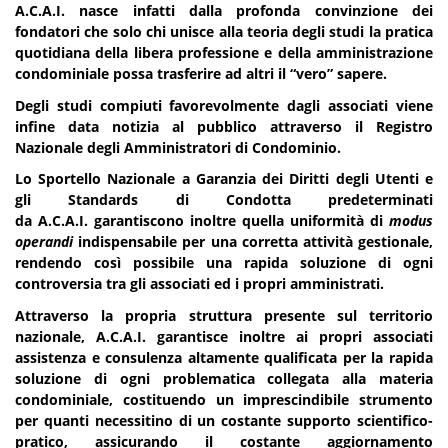
A.C.A.I. nasce infatti dalla profonda convinzione dei
fondatori che solo chi unisce alla teoria degli studi la pratica
quotidiana della libera professione e della amministrazione
condominiale possa
trasferire ad altri il “vero” sapere.
D
egli studi compiuti favorevolmente dagli associati viene
infine data notizia al pubblico attraverso il Registro
Nazionale degli Amministratori di Condominio.
Lo Sportello Nazionale a Garanzia dei Diritti degli Utenti e
gli Standards di Condotta predeterminati
da A.C.A.I. garantiscono inoltre quella uniformità di
modus
operandi
indispensabile per una corretta attività gestionale,
rendendo così possibile una rapida soluzione di ogni
controversia tra gli associati ed i propri amministrati.
Attraverso la propria struttura presente sul territorio
nazionale, A.C.A.I. garantisce inoltre ai propri associati
assistenza e consulenza altamente qualificata per la rapida
soluzione di ogni problematica collegata alla materia
condominiale, costituendo un imprescindibile strumento
per quanti necessitino di un costante supporto scientifico-
pratico, assicurando il costante aggiornamento