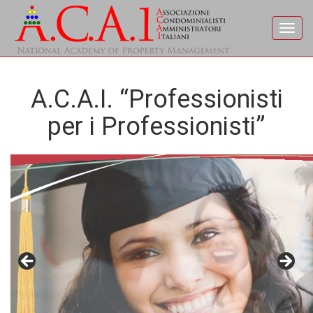
Toggl
navig
A.C.A.I. “Professionisti
per i Professionisti”