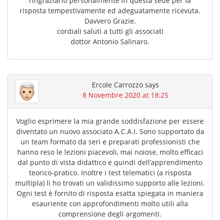
ringraziarlo personalmente in questa sede per la
risposta tempestivamente ed adeguatamente ricevuta.
Davvero Grazie.
cordiali saluti a tutti gli associati
dottor Antonio Salinaro.
Ercole Carrozzo
says
8 Novembre 2020 at 18:25
Voglio esprimere la mia grande soddisfazione per essere
diventato un nuovo associato A.C.A.I. Sono supportato da
un team formato da seri e preparati professionisti che
hanno reso le lezioni piacevoli, mai noiose, molto efficaci
dal punto di vista didattico e quindi dell’apprendimento
teorico-pratico. Inoltre i test telematici (a risposta
multipla) li ho trovati un validissimo supporto alle lezioni.
Ogni test è fornito di risposta esatta spiegata in maniera
esauriente con approfondimenti molto utili alla
comprensione degli argomenti.