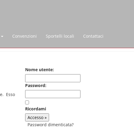
o
Convenzioni
Sportelli locali
Contattaci
Nome utente:
Password:
ne. Esso
Ricordami
Password dimenticata?