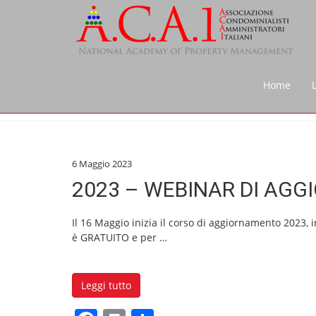
Home
6 Maggio 2023
2023 – WEBINAR DI AGG
Il 16 Maggio inizia il corso di aggiornamento 2023, 
è GRATUITO e per
…
Leggi tutto