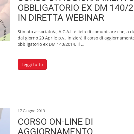
OBBLIGATORIO EX DM 140/
IN DIRETTA WEBINAR
Stimato associato/a, A.C.A.I. è lieta di comunicare che, a 
dal giorno 20 Aprile p.v., inizierà il corso di aggiornament
obbligatorio ex DM 140/2014. Il
…
Leggi tutto
17 Giugno 2019
CORSO ON-LINE DI
AGGIORNAMENTO