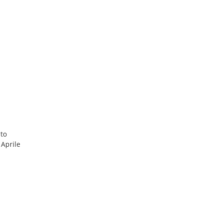
nto
 Aprile