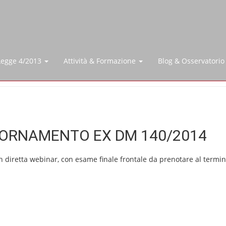
Legge 4/2013
Attività & Formazione
Blog & Osservatori
IORNAMENTO EX DM 140/2014
in diretta webinar, con esame finale frontale da prenotare al termi